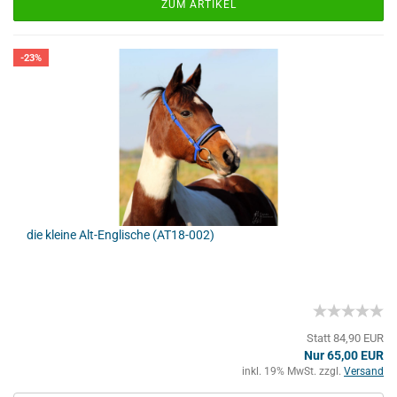
ZUM ARTIKEL
-23%
die kleine Alt-Englische (AT18-002)
Statt 84,90 EUR
Nur 65,00 EUR
inkl. 19% MwSt. zzgl.
Versand