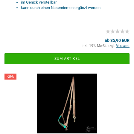
im Genick verstellbar
kann durch einen Nasenriemen ergänzt werden
ab 35,90 EUR
inkl. 19% MwSt. zzgl.
Versand
ZUM ARTIKEL
-29%