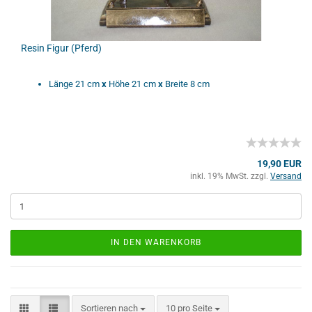
Resin Figur (Pferd)
Länge 21 cm
x
Höhe 21 cm
x
Breite 8 cm
19,90 EUR
inkl. 19% MwSt. zzgl.
Versand
IN DEN WARENKORB
Sortieren nach
10 pro Seite