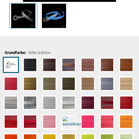
Grundfarbe:
-bitte wählen-