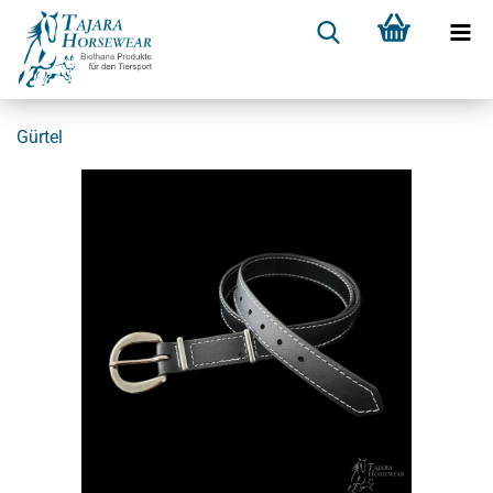
Gürtel