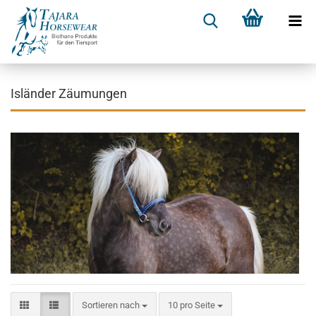
Isländer Zäumungen
Sortieren nach
10 pro Seite