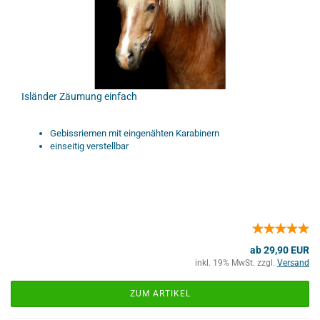
Isländer Zäumung einfach
Gebissriemen mit eingenähten Karabinern
einseitig verstellbar
ab 29,90 EUR
inkl. 19% MwSt. zzgl.
Versand
ZUM ARTIKEL