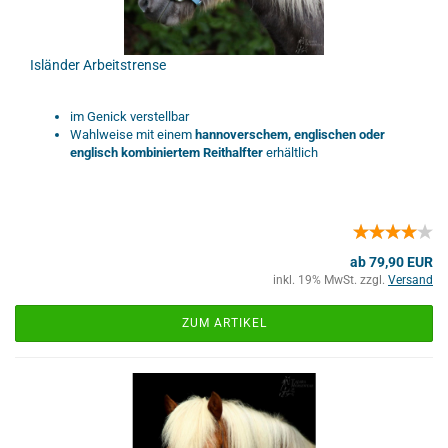
Isländer Arbeitstrense
im Genick verstellbar
Wahlweise mit einem
hannoverschem, englischen oder
englisch kombiniertem Reithalfter
erhältlich
ab 79,90 EUR
inkl. 19% MwSt. zzgl.
Versand
ZUM ARTIKEL