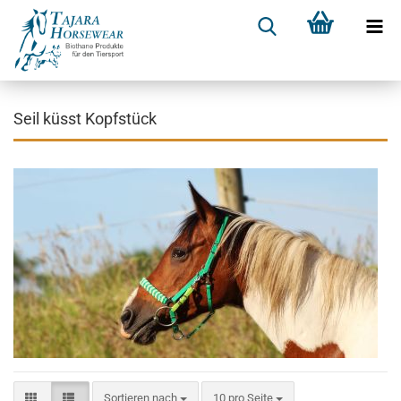
Seil küsst Kopfstück
Sortieren nach
10 pro Seite