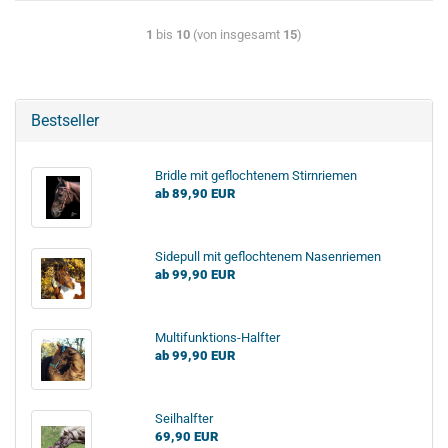
1
bis
10
(von insgesamt
15
)
Bestseller
Bridle mit geflochtenem Stirnriemen
ab 89,90 EUR
Sidepull mit geflochtenem Nasenriemen
ab 99,90 EUR
Multifunktions-Halfter
ab 99,90 EUR
Seilhalfter
69,90 EUR