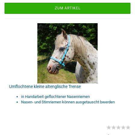
ZUM ARTIKEL
Umflochtene kleine altenglische Trense
in Handarbeit geflochtener Nasenriemen
Nasen- und Stirnriemen können ausgetauscht bwerden