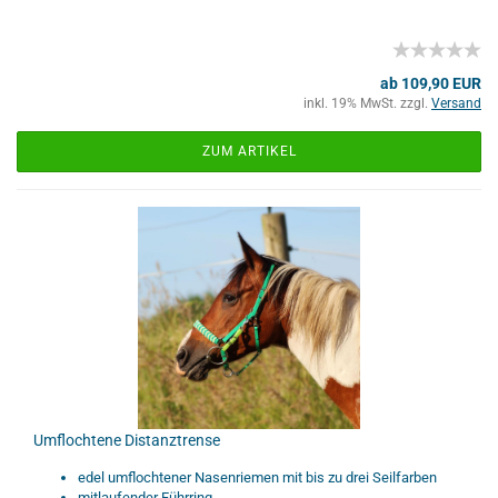
ab 109,90 EUR
inkl. 19% MwSt. zzgl.
Versand
ZUM ARTIKEL
Umflochtene Distanztrense
edel umflochtener Nasenriemen mit bis zu drei Seilfarben
mitlaufender Führring