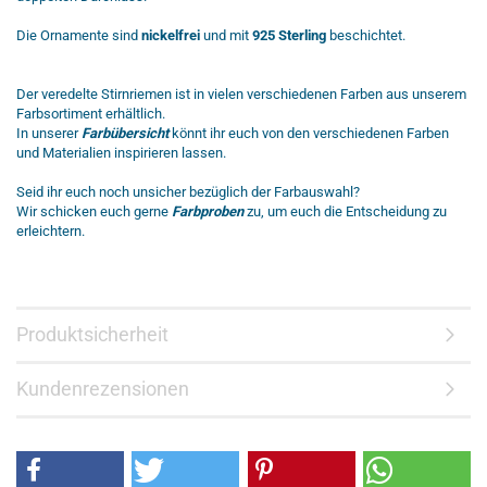
Die Ornamente sind
nickelfrei
und mit
925 Sterling
beschichtet.
Der veredelte Stirnriemen ist in vielen verschiedenen Farben aus unserem
Farbsortiment erhältlich.
In unserer
Farbübersicht
könnt ihr euch von den verschiedenen Farben
und Materialien inspirieren lassen.
Seid ihr euch noch unsicher bezüglich der Farbauswahl?
Wir schicken euch gerne
Farbproben
zu, um euch die Entscheidung zu
erleichtern.
Produktsicherheit
Kundenrezensionen