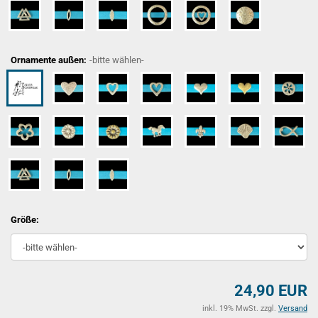
Ornamente außen:
-bitte wählen-
Größe:
24,90 EUR
inkl. 19% MwSt. zzgl.
Versand