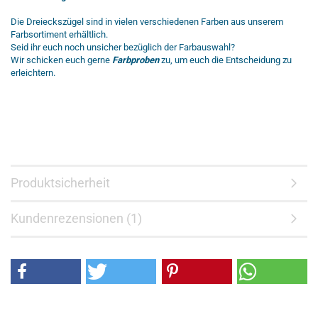
Die Dreieckszügel sind in vielen verschiedenen Farben aus unserem
Farbsortiment erhältlich.
Seid ihr euch noch unsicher bezüglich der Farbauswahl?
Wir schicken euch gerne
Farbproben
zu, um euch die Entscheidung zu
erleichtern.
Produktsicherheit
Kundenrezensionen (1)