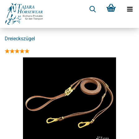
Dreieckszügel