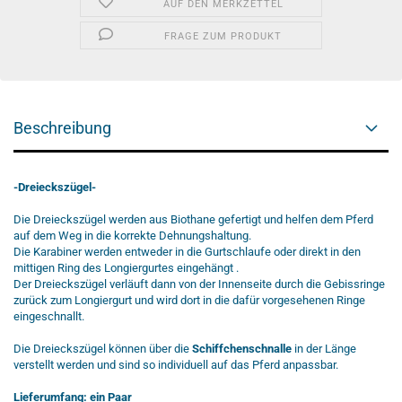
AUF DEN MERKZETTEL
FRAGE ZUM PRODUKT
Beschreibung
-Dreieckszügel-
Die Dreieckszügel werden aus Biothane gefertigt und helfen dem Pferd
auf dem Weg in die korrekte Dehnungshaltung.
Die Karabiner werden entweder in die Gurtschlaufe oder direkt in den
mittigen Ring des Longiergurtes eingehängt .
Der Dreieckszügel verläuft dann von der Innenseite durch die Gebissringe
zurück zum Longiergurt und wird dort in die dafür vorgesehenen Ringe
eingeschnallt.
Die Dreieckszügel können über die
Schiffchenschnalle
in der Länge
verstellt werden und sind so individuell auf das Pferd anpassbar.
Lieferumfang: ein Paar