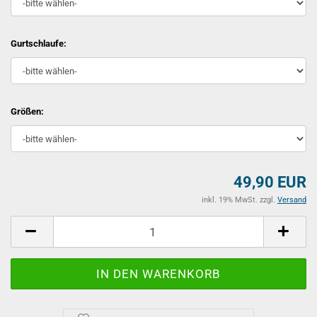
Gurtschlaufe:
Größen:
49,90 EUR
inkl. 19% MwSt. zzgl.
Versand