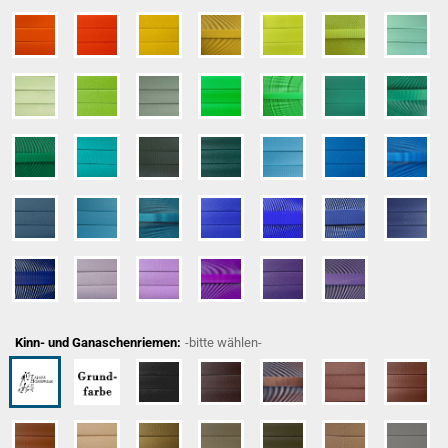
Kinn- und Ganaschenriemen:
-bitte wählen-