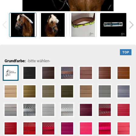
TOP
Grundfarbe:
-bitte wählen-