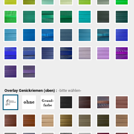
Overlay Genickriemen (oben) :
-bitte wählen-