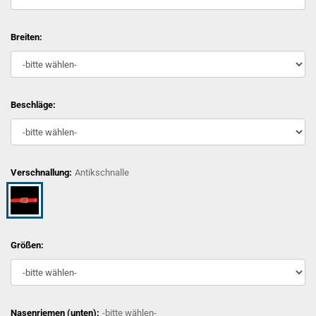
Breiten:
Beschläge:
Verschnallung:
Antikschnalle
Größen:
Nasenriemen (unten):
-bitte wählen-