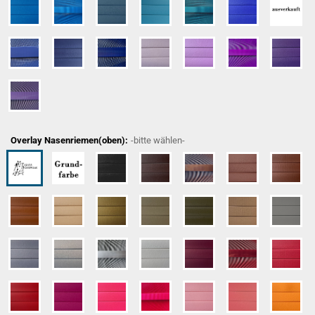
Overlay Nasenriemen(oben):
-bitte wählen-