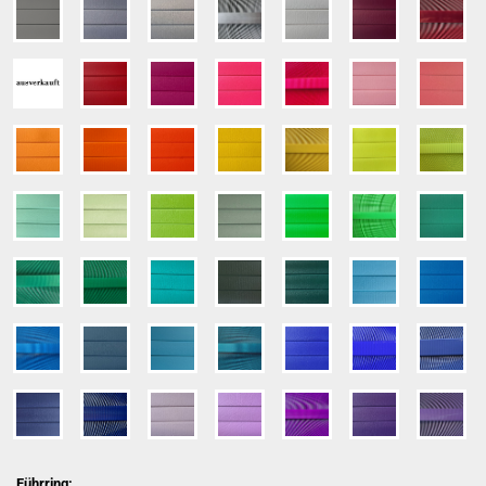
Führring: